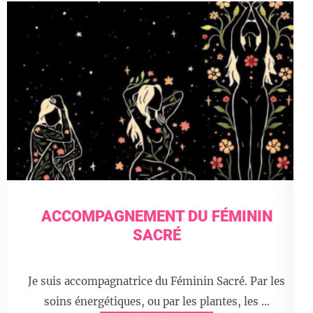
ACCOMPAGNEMENT DU FÉMININ
SACRÉ
Je suis accompagnatrice du Féminin Sacré. Par les
soins énergétiques, ou par les plantes, les …