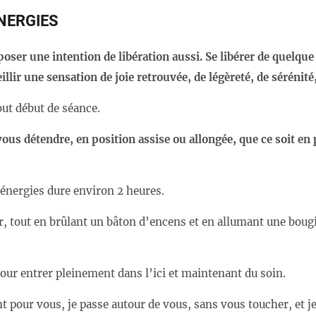
ÉNERGIES
oser une intention de libération aussi. Se libérer de quelque
illir une sensation de joie retrouvée, de légèreté, de séréni
ut début de séance.
vous détendre, en position assise ou allongée, que ce soit en p
énergies dure environ 2 heures.
tout en brûlant un bâton d’encens et en allumant une bougie
ur entrer pleinement dans l’ici et maintenant du soin.
t pour vous, je passe autour de vous, sans vous toucher, et j