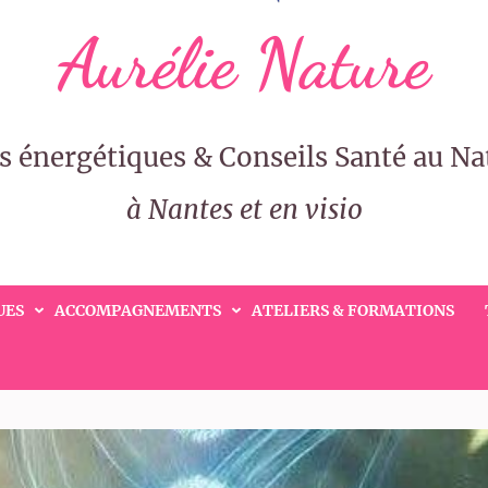
Aurélie Nature
s énergétiques & Conseils Santé au Na
à Nantes et en visio
UES
ACCOMPAGNEMENTS
ATELIERS & FORMATIONS