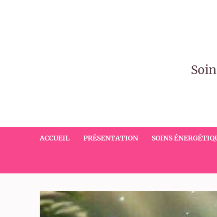
Soin
ACCUEIL
PRÉSENTATION
SOINS ÉNERGÉTIQ