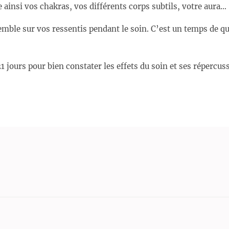
e ainsi vos chakras, vos différents corps subtils, votre aura…
mble sur vos ressentis pendant le soin. C’est un temps de que
 jours pour bien constater les effets du soin et ses répercus