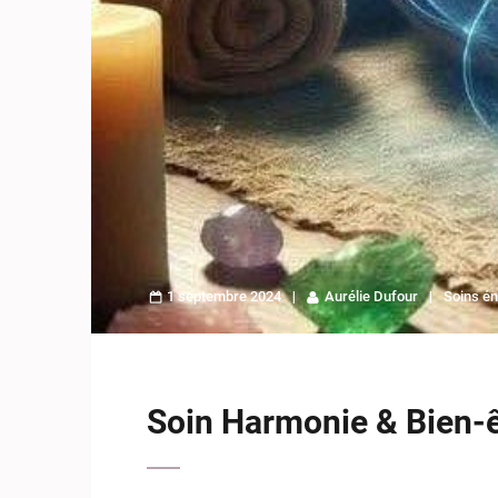
1 septembre 2024
Aurélie Dufour
Soins én
Soin Harmonie & Bien-ê