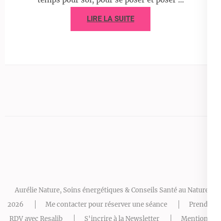
LIRE LA SUITE
Aurélie Nature, Soins énergétiques & Conseils Santé au Naturel -
2026
Me contacter pour réserver une séance
Prendre
RDV avec Resalib
S'incrire à la Newsletter
Mentions