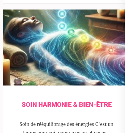
SOIN HARMONIE & BIEN-ÊTRE
Soin de rééquilibrage des énergies C’est un
temps pour soi, pour se poser et poser …