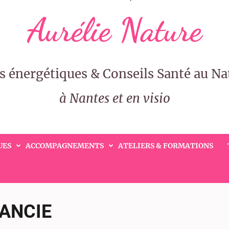
Aurélie Nature
s énergétiques & Conseils Santé au Na
à Nantes et en visio
UES
ACCOMPAGNEMENTS
ATELIERS & FORMATIONS
ANCIE