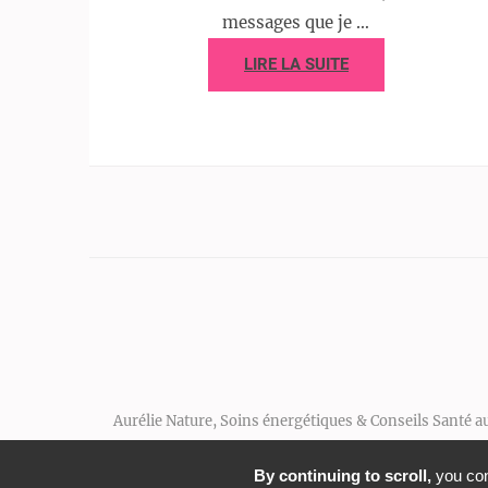
messages que je …
LIRE LA SUITE
Aurélie Nature, Soins énergétiques & Conseils Santé a
By continuing to scroll,
you cons