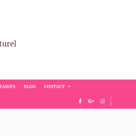
turel
TARIFS
BLOG
CONTACT