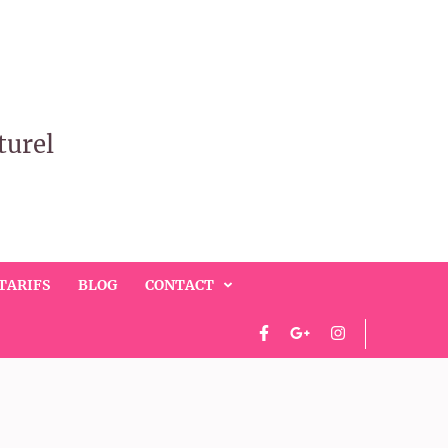
turel
TARIFS
BLOG
CONTACT