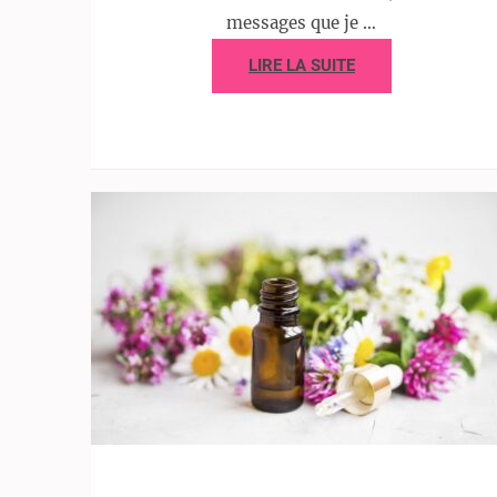
messages que je …
LIRE LA SUITE