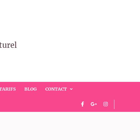
turel
TARIFS
BLOG
CONTACT