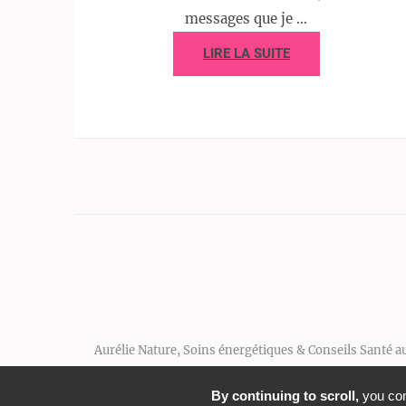
messages que je …
LIRE LA SUITE
Aurélie Nature, Soins énergétiques & Conseils Santé a
By continuing to scroll,
you cons