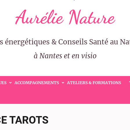
Aurélie Nature
s énergétiques & Conseils Santé au Na
à Nantes et en visio
UES
ACCOMPAGNEMENTS
ATELIERS & FORMATIONS
E TAROTS