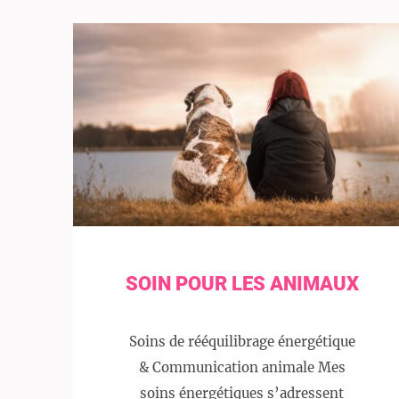
SOIN POUR LES ANIMAUX
Soins de rééquilibrage énergétique
& Communication animale Mes
soins énergétiques s’adressent