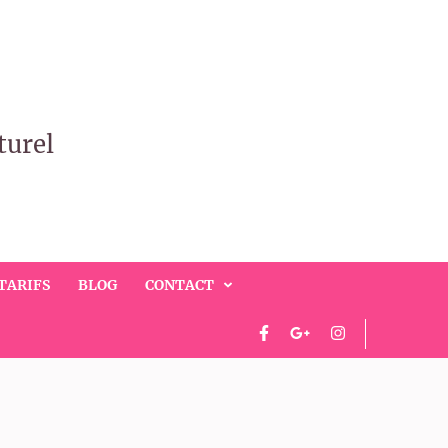
turel
TARIFS
BLOG
CONTACT