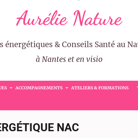
Aurélie Nature
s énergétiques & Conseils Santé au Na
à Nantes et en visio
UES
ACCOMPAGNEMENTS
ATELIERS & FORMATIONS
ERGÉTIQUE NAC