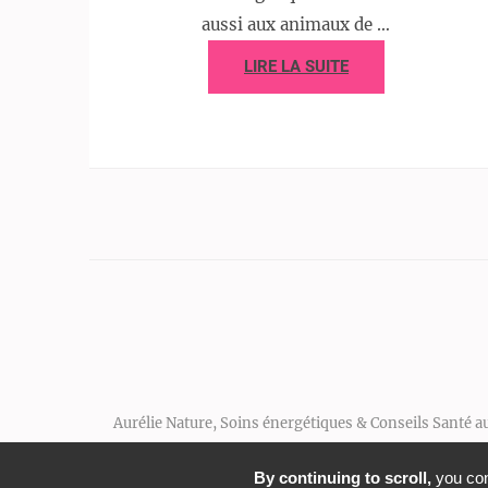
aussi aux animaux de …
LIRE LA SUITE
Aurélie Nature, Soins énergétiques & Conseils Santé a
By continuing to scroll,
you cons