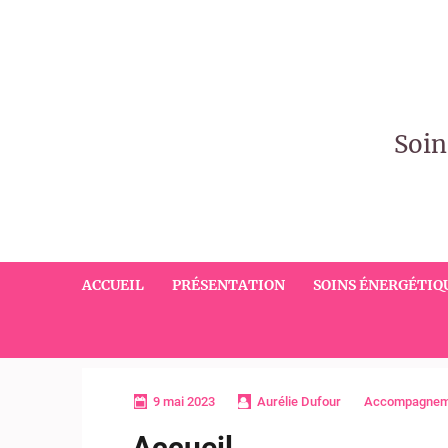
Soin
ACCUEIL
PRÉSENTATION
SOINS ÉNERGÉTIQ
9 mai 2023
Aurélie Dufour
Accompagnem
Accueil