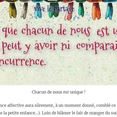
Chacun de nous est unique !
ence affective aura sûrement, à un moment donné, comblé ce
e la petite enfance…). Loin de blâmer le fait de manger du su