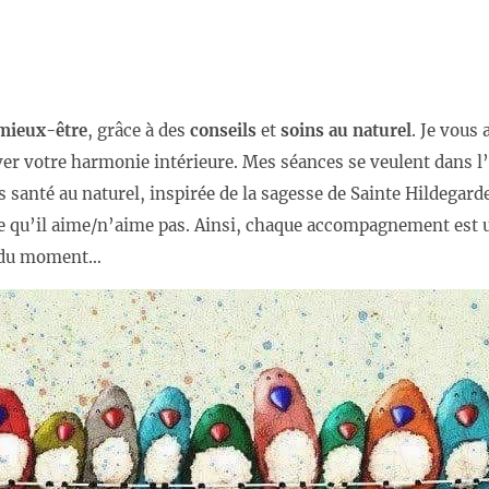
mieux-être
, grâce à des
conseils
et
soins au naturel
. Je vous 
er votre harmonie intérieure. Mes séances se veulent dans l’
 santé au naturel, inspirée de la sagesse de Sainte Hildegard
e qu’il aime/n’aime pas. Ainsi, chaque accompagnement est u
ce du moment…