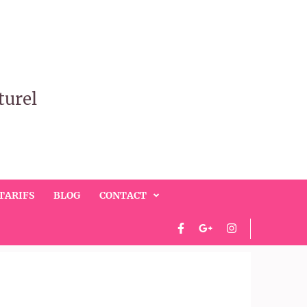
turel
TARIFS
BLOG
CONTACT