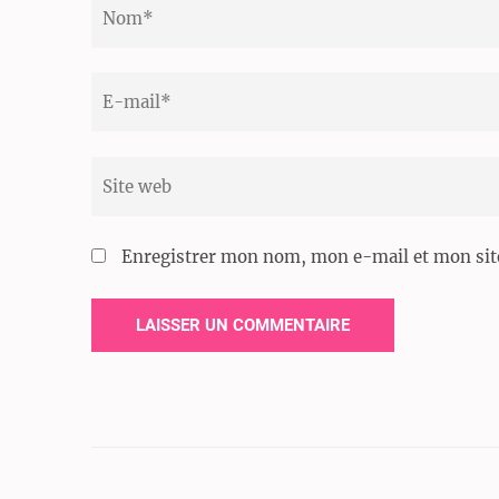
Nom
*
Email
*
Site
web
Enregistrer mon nom, mon e-mail et mon sit