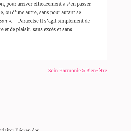
n, pour arriver efficacement à s’en passer
e, ou d’une autre, sans pour autant se
ison ».
– Paracelse Il s’agit simplement de
e et de plaisir
,
sans excès et sans
Soin Harmonie & Bien-être
visiter l’écran des