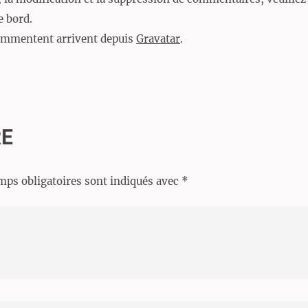
e bord.
commentent arrivent depuis
Gravatar
.
RE
mps obligatoires sont indiqués avec
*