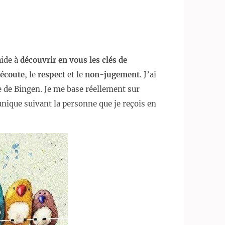
aide à
découvrir en vous les clés de
écoute
, le
respect
et le
non-jugement
. J’ai
e de Bingen. Je me base réellement sur
nique suivant la personne que je reçois en