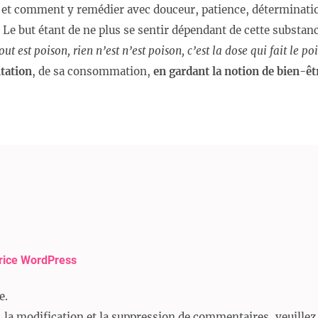
 et comment y remédier avec douceur, patience, déterminatio
Le but étant de ne plus se sentir dépendant de cette substanc
out est poison, rien n’est n’est poison, c’est la dose qui fait le po
tation
, de sa consommation,
en gardant la notion de bien-êtr
rice WordPress
e.
 la modification et la suppression de commentaires, veuillez 